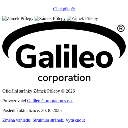
Chci přispět
Oficiální stránky Zámek Přílepy © 2026
Provozovatel
Galileo Corporation s.r.o.
Poslední aktualizace: 20. 8. 2025
Změna vzhledu
,
Struktura stránek
,
Vytisknout