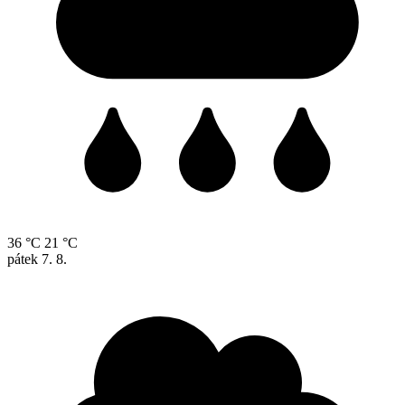
36 °C
21 °C
pátek
7. 8.