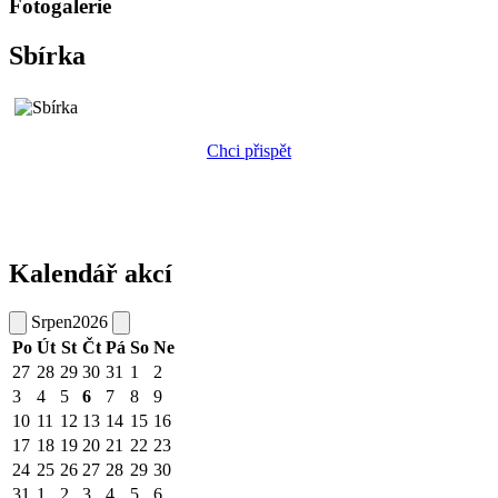
Fotogalerie
Sbírka
Chci přispět
Kalendář akcí
Srpen
2026
Po
Út
St
Čt
Pá
So
Ne
27
28
29
30
31
1
2
3
4
5
6
7
8
9
10
11
12
13
14
15
16
17
18
19
20
21
22
23
24
25
26
27
28
29
30
31
1
2
3
4
5
6