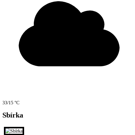
33/15 °C
Sbírka